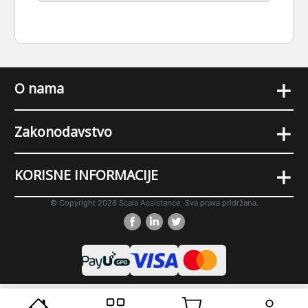
+
O nama
+
Zakonodavstvo
+
KORISNE INFORMACIJE
© Copyright 2026 Scala Assistance. Sva prava pridržana.