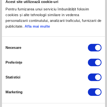
Acest site utilizează cookie-uri
Amenda Rovinieta
Pentru furnizarea unui serviciu îmbunătățit folosim
Achită
cookies și alte tehnologii similare in vederea
personalizarii continutului, analizarii traficului, furnizarii de
publicitate.
Afla mai multe
Selecția
Necesare
consimțământului
Preferinţe
Statistici
Marketing
Amenda Parcare Bucuresti
Achită