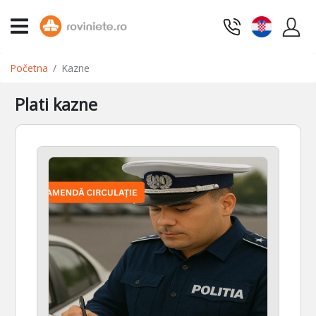
Početna
Kazne
Plati kazne