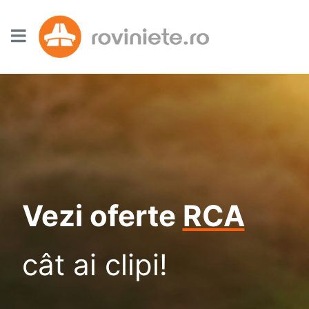
Vezi oferte
RCA
cât ai clipi!