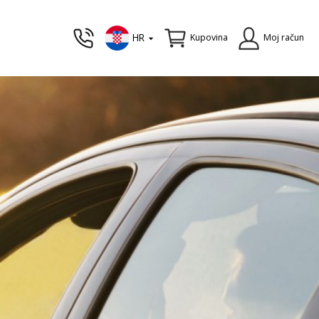
HR
Kupovina
Moj račun