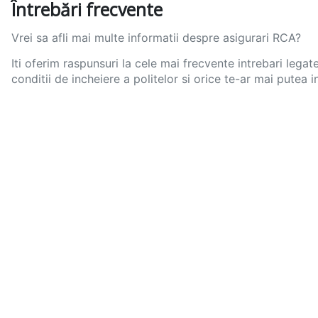
Întrebări frecvente
Vrei sa afli mai multe informatii despre asigurari RCA?
Iti oferim raspunsuri la cele mai frecvente intrebari legate
conditii de incheiere a politelor si orice te-ar mai putea i