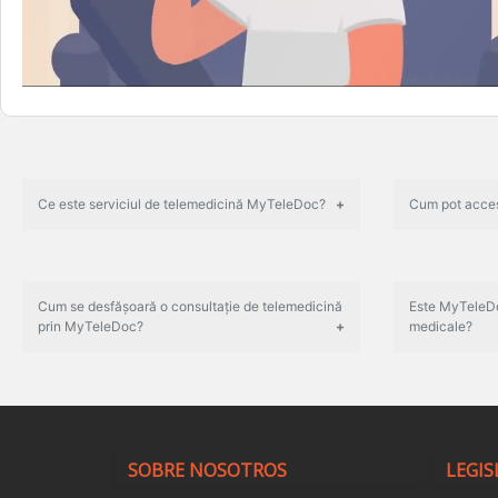
Ce este serviciul de telemedicină MyTeleDoc?
Cum pot acces
Cum se desfășoară o consultație de telemedicină
Este MyTeleDo
prin MyTeleDoc?
medicale?
SOBRE NOSOTROS
LEGIS