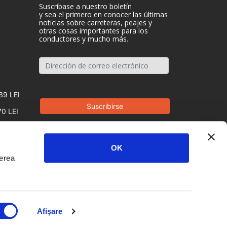
Suscríbase a nuestro boletín
y sea el primero en conocer las últimas
noticias sobre carreteras, peajes y
otras cosas importantes para los
conductores y mucho más.
39 LEI
70 LEI
OK
derea
Afişare