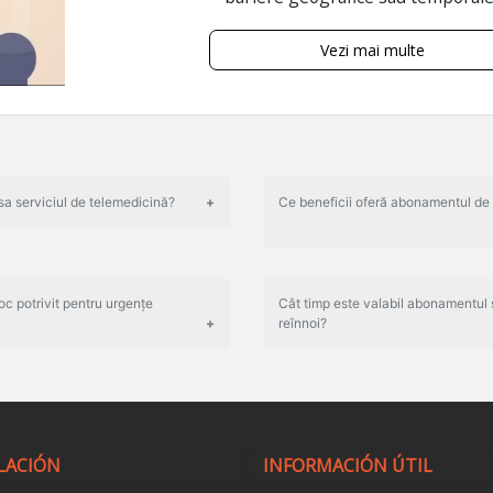
Vezi mai multe
a serviciul de telemedicină?
Ce beneficii oferă abonamentul de
c potrivit pentru urgențe
Cât timp este valabil abonamentul ș
reînnoi?
LACIÓN
INFORMACIÓN ÚTIL