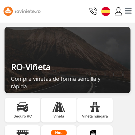
RO-Viñeta
Compre viñetas de forma sencilla y
rápida
Seguro RC
Viñeta
Viñeta húngara
Nou