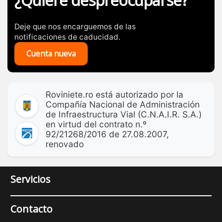
¿Quiere despreocuparse?
Deje que nos encarguemos de las
notificaciones de caducidad.
Cuenta nueva
Roviniete.ro está autorizado por la
Compañía Nacional de Administración
de Infraestructura Vial (C.N.A.I.R. S.A.)
en virtud del contrato n.º
92/21268/2016 de 27.08.2007,
renovado
Servicios
Contacto