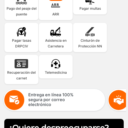
Pago del peaje del
Pagar multas
puente
ARR
Pagar tasas
Asistencia en
Cinturón de
DRPCIV
Carretera
Protección NN
Recuperación del
Telemedicina
carnet
Entrega en línea 100%
segura por correo
electrónico