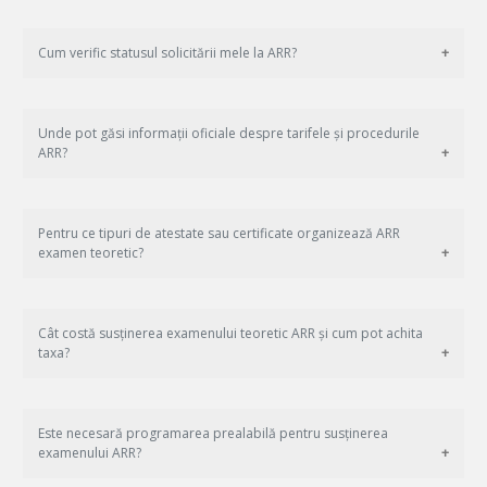
Cum verific statusul solicitării mele la ARR?
Unde pot găsi informații oficiale despre tarifele și procedurile
ARR?
Pentru ce tipuri de atestate sau certificate organizează ARR
examen teoretic?
Cât costă susținerea examenului teoretic ARR și cum pot achita
taxa?
Este necesară programarea prealabilă pentru susținerea
examenului ARR?