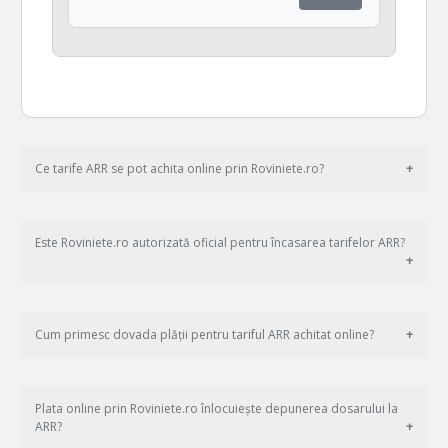
Ce tarife ARR se pot achita online prin Roviniete.ro?
Este Roviniete.ro autorizată oficial pentru încasarea tarifelor ARR?
Cum primesc dovada plății pentru tariful ARR achitat online?
Plata online prin Roviniete.ro înlocuiește depunerea dosarului la
ARR?