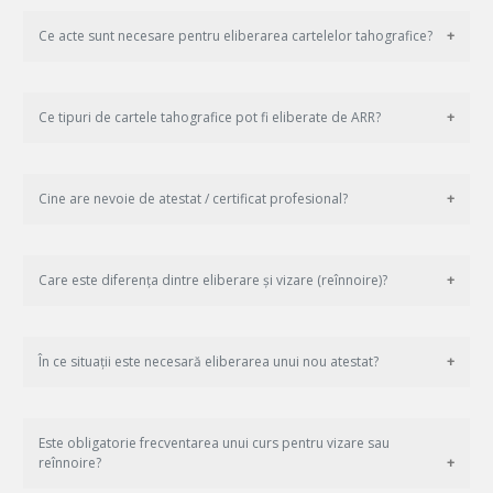
Ce acte sunt necesare pentru eliberarea cartelelor tahografice?
Ce tipuri de cartele tahografice pot fi eliberate de ARR?
Cine are nevoie de atestat / certificat profesional?
Care este diferența dintre eliberare și vizare (reînnoire)?
În ce situații este necesară eliberarea unui nou atestat?
Este obligatorie frecventarea unui curs pentru vizare sau
reînnoire?