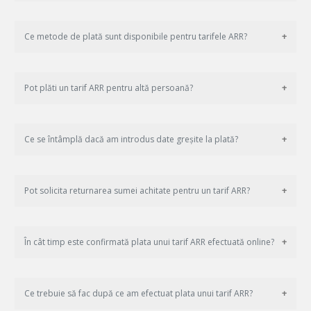
Ce metode de plată sunt disponibile pentru tarifele ARR?
Pot plăti un tarif ARR pentru altă persoană?
Ce se întâmplă dacă am introdus date greșite la plată?
Pot solicita returnarea sumei achitate pentru un tarif ARR?
În cât timp este confirmată plata unui tarif ARR efectuată online?
Ce trebuie să fac după ce am efectuat plata unui tarif ARR?