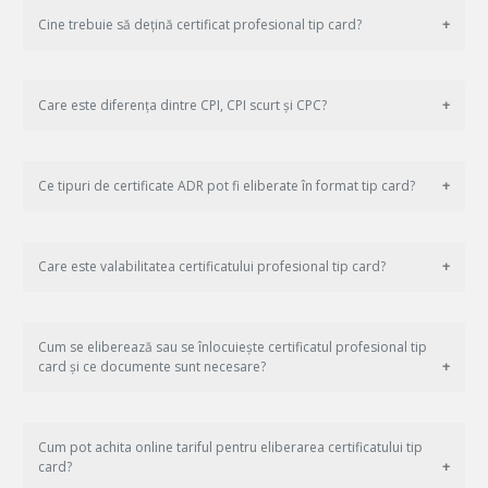
Cine trebuie să dețină certificat profesional tip card?
Care este diferența dintre CPI, CPI scurt și CPC?
Ce tipuri de certificate ADR pot fi eliberate în format tip card?
Care este valabilitatea certificatului profesional tip card?
Cum se eliberează sau se înlocuiește certificatul profesional tip
card și ce documente sunt necesare?
Cum pot achita online tariful pentru eliberarea certificatului tip
card?