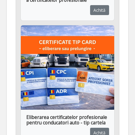
a certificatelor profesionale
Achită
Eliberarea certificatelor profesionale
pentru conducatori auto - tip cartela
Achită