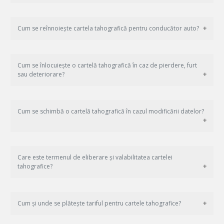
Cum se reînnoiește cartela tahografică pentru conducător auto?
Cum se înlocuiește o cartelă tahografică în caz de pierdere, furt
sau deteriorare?
Cum se schimbă o cartelă tahografică în cazul modificării datelor?
Care este termenul de eliberare și valabilitatea cartelei
tahografice?
Cum și unde se plătește tariful pentru cartele tahografice?