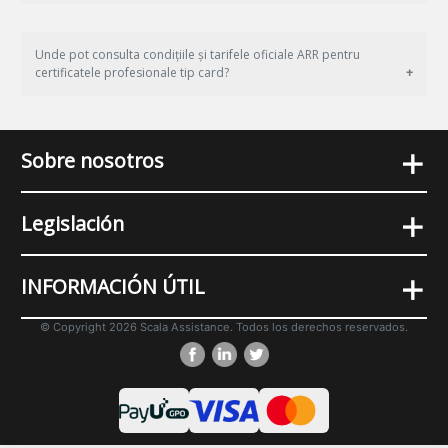
Unde pot consulta condițiile și tarifele oficiale ARR pentru
certificatele profesionale tip card?
+
Sobre nosotros
+
Legislación
+
INFORMACIÓN ÚTIL
© Copyright 2026 Scala Assistance. Todos los derechos reservados.