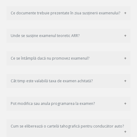
Ce documente trebuie prezentate în ziua susținerii examenului?
Unde se susține examenul teoretic ARR?
Ce se întâmplă dacă nu promovez examenul?
Cât timp este valabilă taxa de examen achitată?
Pot modifica sau anula programarea la examen?
Cum se eliberează o cartelă tahografică pentru conducător auto?