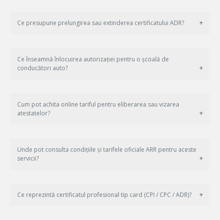
Ce presupune prelungirea sau extinderea certificatului ADR?
Ce înseamnă înlocuirea autorizației pentru o școală de
conducători auto?
Cum pot achita online tariful pentru eliberarea sau vizarea
atestatelor?
Unde pot consulta condițiile și tarifele oficiale ARR pentru aceste
servicii?
Ce reprezintă certificatul profesional tip card (CPI / CPC / ADR)?