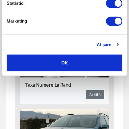
Statistici
Marketing
Afişare
OK
Taxa Numere La Rand
Achită