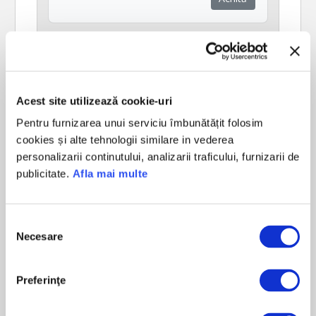
Acest site utilizează cookie-uri
Pentru furnizarea unui serviciu îmbunătățit folosim
cookies și alte tehnologii similare in vederea
personalizarii continutului, analizarii traficului, furnizarii de
publicitate.
Afla mai multe
Selecția
Necesare
consimțământului
Taxa Numere Preferentiale
Achită
Preferinţe