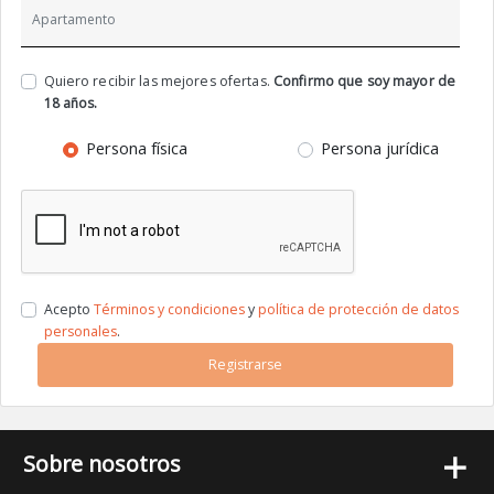
Quiero recibir las mejores ofertas.
Confirmo que soy mayor de
18 años.
Persona física
Persona jurídica
Acepto
Términos y condiciones
y
política de protección de datos
personales
.
Registrarse
+
Sobre nosotros