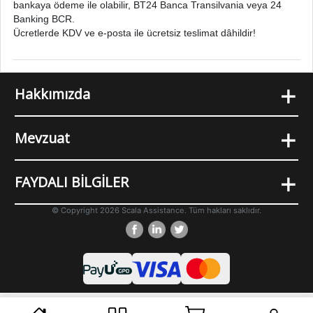
bankaya ödeme ile olabilir, BT24 Banca Transilvania veya 24
Banking BCR.
Ücretlerde KDV ve e-posta ile ücretsiz teslimat dâhildir!
+
Hakkımızda
+
Mevzuat
+
FAYDALI BİLGİLER
© Copyright 2026 Scala Assistance. Tüm hakları saklıdır.