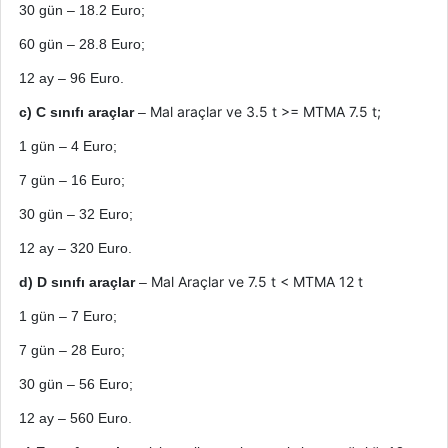
30
gün
– 18.2 Euro;
60
gün
– 28.8 Euro;
12
ay
– 96 Euro.
Mal araçlar ve 3.5 t >= MTMA 7.5 t;
c) C sınıfı araçlar
–
1
gün
– 4 Euro;
7
gün
– 16 Euro;
30
gün
– 32 Euro;
12
ay
– 320 Euro.
Mal Araçlar ve 7.5 t < MTMA 12 t
d) D sınıfı araçlar
–
1
gün
– 7 Euro;
7
gün
– 28 Euro;
30
gün
– 56 Euro;
12
ay
– 560 Euro.