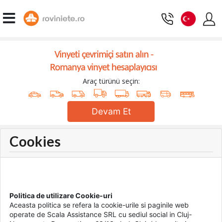
Vinyeti çevrimiçi satın alın -
Romanya vinyet hesaplayıcısı
Araç türünü seçin:
Devam Et
Cookies
Politica de utilizare Cookie-uri
Aceasta politica se refera la cookie-urile si paginile web
operate de Scala Assistance SRL cu sediul social in Cluj-