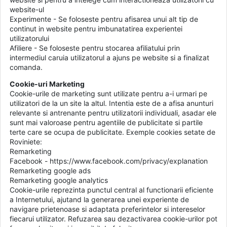
website-ul
Experimente - Se foloseste pentru afisarea unui alt tip de
continut in website pentru imbunatatirea experientei
utilizatorului
Afiliere - Se foloseste pentru stocarea afiliatului prin
intermediul caruia utilizatorul a ajuns pe website si a finalizat
comanda.
Cookie-uri Marketing
Cookie-urile de marketing sunt utilizate pentru a-i urmari pe
utilizatori de la un site la altul. Intentia este de a afisa anunturi
relevante si antrenante pentru utilizatorii individuali, asadar ele
sunt mai valoroase pentru agentiile de publicitate si partile
terte care se ocupa de publicitate. Exemple cookies setate de
Roviniete:
Remarketing
Facebook - https://www.facebook.com/privacy/explanation
Remarketing google ads
Remarketing google analytics
Cookie-urile reprezinta punctul central al functionarii eficiente
a Internetului, ajutand la generarea unei experiente de
navigare prietenoase si adaptata preferintelor si intereselor
fiecarui utilizator. Refuzarea sau dezactivarea cookie-urilor pot