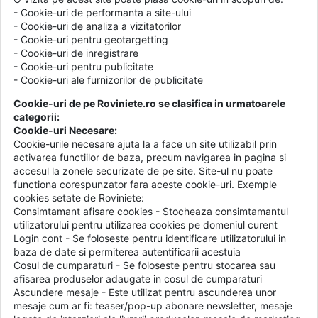
- Cookie-uri de performanta a site-ului
- Cookie-uri de analiza a vizitatorilor
- Cookie-uri pentru geotargetting
- Cookie-uri de inregistrare
- Cookie-uri pentru publicitate
- Cookie-uri ale furnizorilor de publicitate
Cookie-uri de pe Roviniete.ro se clasifica in urmatoarele
categorii:
Cookie-uri Necesare:
Cookie-urile necesare ajuta la a face un site utilizabil prin
activarea functiilor de baza, precum navigarea in pagina si
accesul la zonele securizate de pe site. Site-ul nu poate
functiona corespunzator fara aceste cookie-uri. Exemple
cookies setate de Roviniete:
Consimtamant afisare cookies - Stocheaza consimtamantul
utilizatorului pentru utilizarea cookies pe domeniul curent
Login cont - Se foloseste pentru identificare utilizatorului in
baza de date si permiterea autentificarii acestuia
Cosul de cumparaturi - Se foloseste pentru stocarea sau
afisarea produselor adaugate in cosul de cumparaturi
Ascundere mesaje - Este utilizat pentru ascunderea unor
mesaje cum ar fi: teaser/pop-up abonare newsletter, mesaje