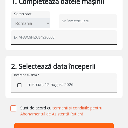
1. Completează datele mașinii
Semn stat
2. Selectează data începerii
Incepand cu data *
miercuri, 12 august 2026
Sunt de acord cu
termenii și condițiile pentru
Abonamentul de Asistență Rutieră.