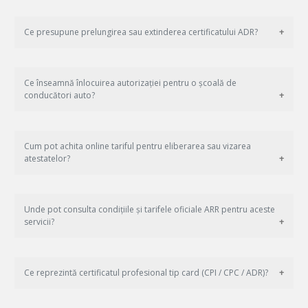
Ce presupune prelungirea sau extinderea certificatului ADR?
Ce înseamnă înlocuirea autorizației pentru o școală de
conducători auto?
Cum pot achita online tariful pentru eliberarea sau vizarea
atestatelor?
Unde pot consulta condițiile și tarifele oficiale ARR pentru aceste
servicii?
Ce reprezintă certificatul profesional tip card (CPI / CPC / ADR)?