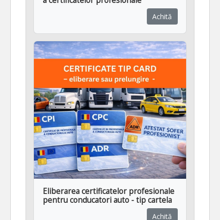
a certificatelor profesionale
Achită
Eliberarea certificatelor profesionale
pentru conducatori auto - tip cartela
Achită