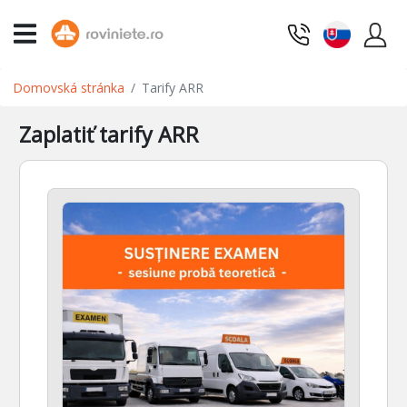
Domovská stránka
Tarify ARR
Zaplatiť tarify ARR