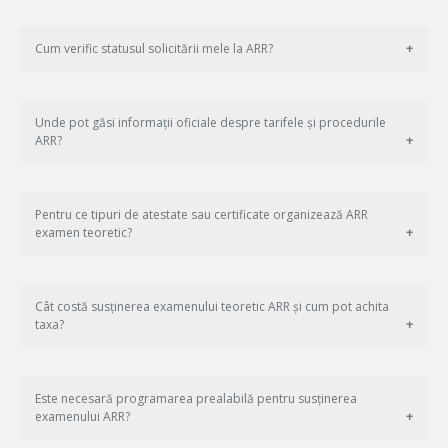
Cum verific statusul solicitării mele la ARR?
Unde pot găsi informații oficiale despre tarifele și procedurile
ARR?
Pentru ce tipuri de atestate sau certificate organizează ARR
examen teoretic?
Cât costă susținerea examenului teoretic ARR și cum pot achita
taxa?
Este necesară programarea prealabilă pentru susținerea
examenului ARR?