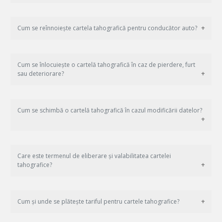
Cum se reînnoiește cartela tahografică pentru conducător auto?
Cum se înlocuiește o cartelă tahografică în caz de pierdere, furt
sau deteriorare?
Cum se schimbă o cartelă tahografică în cazul modificării datelor?
Care este termenul de eliberare și valabilitatea cartelei
tahografice?
Cum și unde se plătește tariful pentru cartele tahografice?