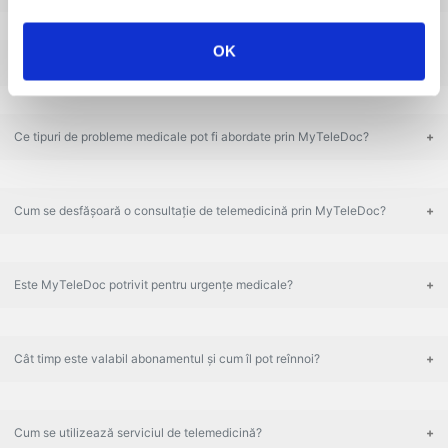
OK
Ce beneficii oferă abonamentul de telemedicină?
Ce tipuri de probleme medicale pot fi abordate prin MyTeleDoc?
Cum se desfășoară o consultație de telemedicină prin MyTeleDoc?
Este MyTeleDoc potrivit pentru urgențe medicale?
Cât timp este valabil abonamentul și cum îl pot reînnoi?
Cum se utilizează serviciul de telemedicină?