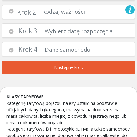
Krok 2
Rodzaj ważności
Krok 3
Wybierz datę rozpoczęcia
Krok 4
Dane samochodu
Następny krok
KLASY TARYFOWE
Kategorię taryfową pojazdu należy ustalić na podstawie
oficjalnych danych (kategoria, maksymalna dopuszczalna
masa całkowita, liczba miejsc) z dowodu rejestracyjnego lub
innych dokumentów pojazdu.
Kategoria taryfowa
D1
: motocykle (D1M), a także samochody
osobowe o maksymalnej dopuszczalnej masie całkowitej do