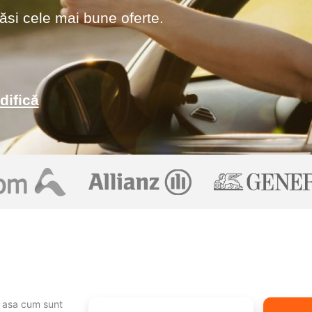
ăsi cele mai bune oferte.
difică
r, asa cum sunt