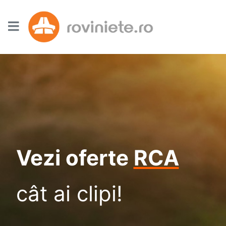
Vezi oferte
RCA
cât ai clipi!