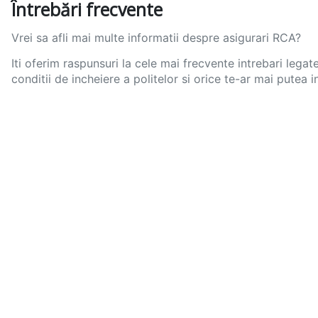
Întrebări frecvente
Vrei sa afli mai multe informatii despre asigurari RCA?
Iti oferim raspunsuri la cele mai frecvente intrebari legate
conditii de incheiere a politelor si orice te-ar mai putea i