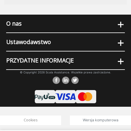
+
O nas
+
Ustawodawstwo
+
PRZYDATNE INFORMACJE
© Copyright 2026 Scala Assistance. Wszelkie prawa zastrzeżone.
Cookies
Wersja komputerowa