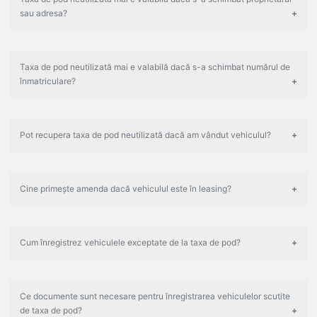
sau adresa?
Taxa de pod neutilizată mai e valabilă dacă s-a schimbat numărul de
înmatriculare?
Pot recupera taxa de pod neutilizată dacă am vândut vehiculul?
Cine primește amenda dacă vehiculul este în leasing?
Cum înregistrez vehiculele exceptate de la taxa de pod?
Ce documente sunt necesare pentru înregistrarea vehiculelor scutite
de taxa de pod?