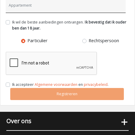
Ik wil de beste aanbiedingen ontvangen.
Ik bevestig dat ik ouder
ben dan 18 jaar.
Particulier
Rechtspersoon
Ik accepteer
Algemene voorwaarden
en
privacybeleid
.
Registreren
+
Over ons