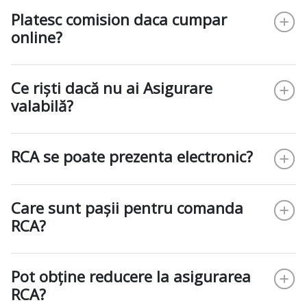
Platesc comision daca cumpar
online?
Ce riști dacă nu ai Asigurare
valabilă?
RCA se poate prezenta electronic?
Care sunt pașii pentru comanda
RCA?
Pot obține reducere la asigurarea
RCA?