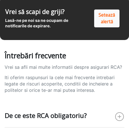
Vrei să scapi de griji?
Setează
Lasă-ne pe noi sa ne ocupam de
alertă
notificarile de expirare.
Întrebări frecvente
Vrei sa afli mai multe informatii despre asigurari RCA?
Iti oferim raspunsuri la cele mai frecvente intrebari
legate de riscuri acoperite, conditii de incheiere a
politelor si orice te-ar mai putea interesa.
De ce este RCA obligatoriu?