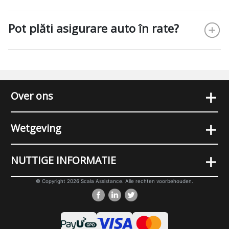
Pot plăti asigurare auto în rate?
+
Over ons
+
Wetgeving
+
NUTTIGE INFORMATIE
© Copyright 2026 Scala Assistance. Alle rechten voorbehouden.