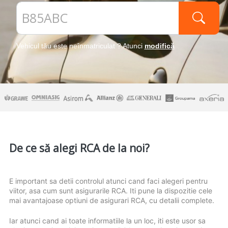
Vehicul tău este neînmatriculat ? Atunci
modifică
De ce să alegi RCA de la noi?
E important sa detii controlul atunci cand faci alegeri pentru
viitor, asa cum sunt asigurarile RCA. Iti pune la dispozitie cele
mai avantajoase optiuni de asigurari RCA, cu detalii complete.
Iar atunci cand ai toate informatiile la un loc, iti este usor sa