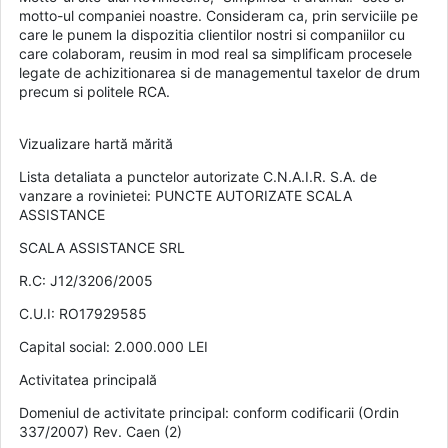
motto-ul companiei noastre. Consideram ca, prin serviciile pe
care le punem la dispozitia clientilor nostri si companiilor cu
care colaboram, reusim in mod real sa simplificam procesele
legate de achizitionarea si de managementul taxelor de drum
precum si politele RCA.
Vizualizare hartă mărită
Lista detaliata a punctelor autorizate C.N.A.I.R. S.A. de
vanzare a rovinietei: PUNCTE AUTORIZATE SCALA
ASSISTANCE
SCALA ASSISTANCE SRL
R.C: J12/3206/2005
C.U.I: RO17929585
Capital social: 2.000.000 LEI
Activitatea principală
Domeniul de activitate principal: conform codificarii (Ordin
337/2007) Rev. Caen (2)