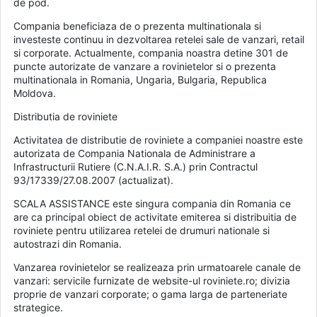
de pod.
Compania beneficiaza de o prezenta multinationala si
investeste continuu in dezvoltarea retelei sale de vanzari, retail
si corporate. Actualmente, compania noastra detine 301 de
puncte autorizate de vanzare a rovinietelor si o prezenta
multinationala in Romania, Ungaria, Bulgaria, Republica
Moldova.
Distributia de roviniete
Activitatea de distributie de roviniete a companiei noastre este
autorizata de Compania Nationala de Administrare a
Infrastructurii Rutiere (C.N.A.I.R. S.A.) prin Contractul
93/17339/27.08.2007 (actualizat).
SCALA ASSISTANCE este singura compania din Romania ce
are ca principal obiect de activitate emiterea si distribuitia de
roviniete pentru utilizarea retelei de drumuri nationale si
autostrazi din Romania.
Vanzarea rovinietelor se realizeaza prin urmatoarele canale de
vanzari: servicile furnizate de website-ul roviniete.ro; divizia
proprie de vanzari corporate; o gama larga de parteneriate
strategice.