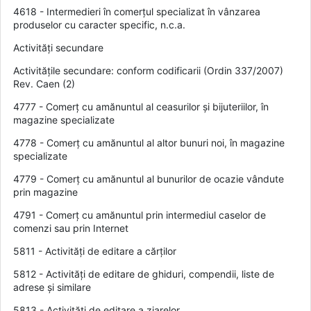
4618 - Intermedieri în comerțul specializat în vânzarea
produselor cu caracter specific, n.c.a.
Activități secundare
Activitățile secundare: conform codificarii (Ordin 337/2007)
Rev. Caen (2)
4777 - Comerț cu amănuntul al ceasurilor și bijuteriilor, în
magazine specializate
4778 - Comerț cu amănuntul al altor bunuri noi, în magazine
specializate
4779 - Comerț cu amănuntul al bunurilor de ocazie vândute
prin magazine
4791 - Comerț cu amănuntul prin intermediul caselor de
comenzi sau prin Internet
5811 - Activități de editare a cărților
5812 - Activități de editare de ghiduri, compendii, liste de
adrese și similare
5813 - Activități de editare a ziarelor