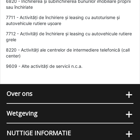
6820 - Închirierea și subînchirierea bunurilor imobiliare proprii
sau închiriate
7711 - Activități de închiriere și leasing cu autoturisme și
autovehicule rutiere ușoare
7712 - Activități de închiriere și leasing cu autovehicule rutiere
grele
8220 - Activități ale centrelor de intermediere telefonică (call
center)
9609 - Alte activități de servicii n.c.a.
+
Over ons
+
Wetgeving
+
NUTTIGE INFORMATIE