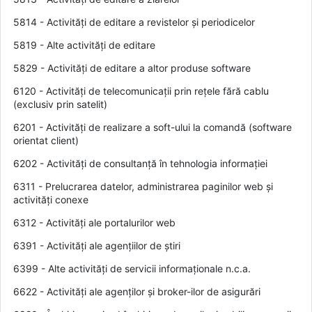
5814 - Activități de editare a revistelor și periodicelor
5819 - Alte activități de editare
5829 - Activități de editare a altor produse software
6120 - Activități de telecomunicații prin rețele fără cablu
(exclusiv prin satelit)
6201 - Activități de realizare a soft-ului la comandă (software
orientat client)
6202 - Activități de consultanță în tehnologia informației
6311 - Prelucrarea datelor, administrarea paginilor web și
activități conexe
6312 - Activități ale portalurilor web
6391 - Activități ale agențiilor de știri
6399 - Alte activități de servicii informaționale n.c.a.
6622 - Activități ale agenților și broker-ilor de asigurări