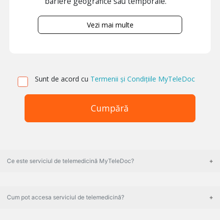
bariere geografice sau temporale.
Vezi mai multe
Sunt de acord cu
Termenii și Condițiile MyTeleDoc
Cumpără
Ce este serviciul de telemedicină MyTeleDoc?
Cum pot accesa serviciul de telemedicină?