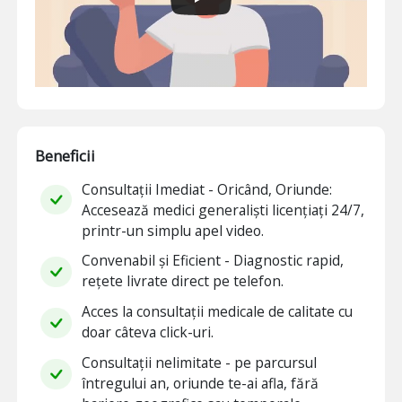
Beneficii
Consultații Imediat - Oricând, Oriunde:
Accesează medici generaliști licențiați 24/7,
printr-un simplu apel video.
Convenabil și Eficient - Diagnostic rapid,
rețete livrate direct pe telefon.
Acces la consultații medicale de calitate cu
doar câteva click-uri.
Consultații nelimitate - pe parcursul
întregului an, oriunde te-ai afla, fără