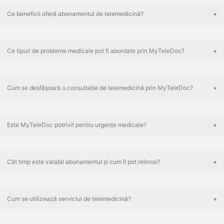
Ce beneficii oferă abonamentul de telemedicină?
Ce tipuri de probleme medicale pot fi abordate prin MyTeleDoc?
Cum se desfășoară o consultație de telemedicină prin MyTeleDoc?
Este MyTeleDoc potrivit pentru urgențe medicale?
Cât timp este valabil abonamentul și cum îl pot reînnoi?
Cum se utilizează serviciul de telemedicină?