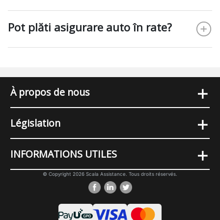
Pot plăti asigurare auto în rate?
+
À propos de nous
+
Législation
+
INFORMATIONS UTILES
© Copyright 2026 Scala Assistance. Tous droits réservés.