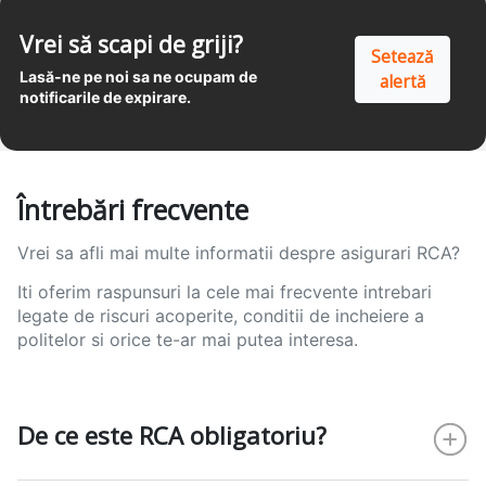
Vrei să scapi de griji?
Setează
Lasă-ne pe noi sa ne ocupam de
alertă
notificarile de expirare.
Întrebări frecvente
Vrei sa afli mai multe informatii despre asigurari RCA?
Iti oferim raspunsuri la cele mai frecvente intrebari
legate de riscuri acoperite, conditii de incheiere a
politelor si orice te-ar mai putea interesa.
De ce este RCA obligatoriu?