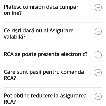
Platesc comision daca cumpar
online?
Ce riști dacă nu ai Asigurare
valabilă?
RCA se poate prezenta electronic?
Care sunt pașii pentru comanda
RCA?
Pot obține reducere la asigurarea
RCA?