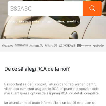
Vehicul tău este neînmatriculat ? Atunci
modifică
De ce să alegi RCA de la noi?
E important sa detii controlul atunci cand faci alegeri pentru
viitor, asa cum sunt asigurarile RCA. Iti pune la dispozitie cele
mai avantajoase optiuni de asigurari RCA, cu detalii complete.
Iar atunci cand ai toate informatiile la un loc, iti este usor sa