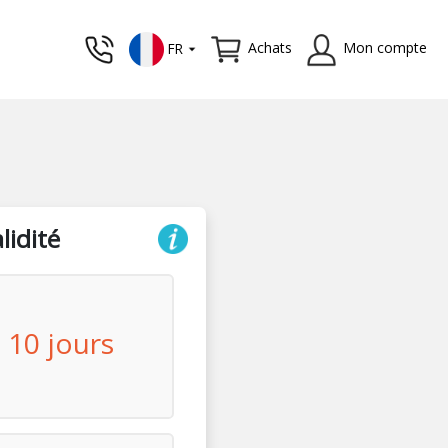
Achats
Mon compte
FR
lidité
10 jours