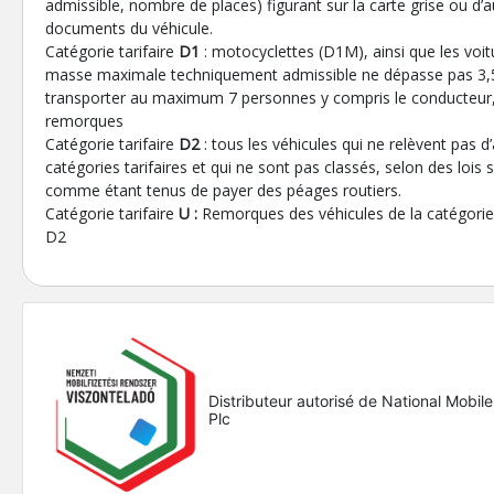
admissible, nombre de places) figurant sur la carte grise ou d’a
documents du véhicule.
Catégorie tarifaire
D1
: motocyclettes (D1M), ainsi que les voit
masse maximale techniquement admissible ne dépasse pas 3,
transporter au maximum 7 personnes y compris le conducteur, 
remorques
Catégorie tarifaire
D2
: tous les véhicules qui ne relèvent pas d
catégories tarifaires et qui ne sont pas classés, selon des lois 
comme étant tenus de payer des péages routiers.
Catégorie tarifaire
U :
Remorques des véhicules de la catégorie 
D2
Distributeur autorisé de National Mobi
Plc