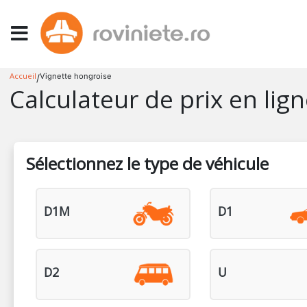
Accueil
Vignette hongroise
/
Calculateur de prix en lig
Sélectionnez le type de véhicule
D1M
D1
D2
U