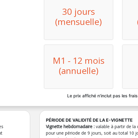
30 jours
(mensuelle)
M1 - 12 mois
(annuelle)
Le prix affiché n'inclut pas les frai
PÉRIODE DE VALIDITÉ DE LA E-VIGNETTE
es
Vignette hebdomadaire :
valable à partir de la
nt
pour une période de 9 jours, soit au total 10 j