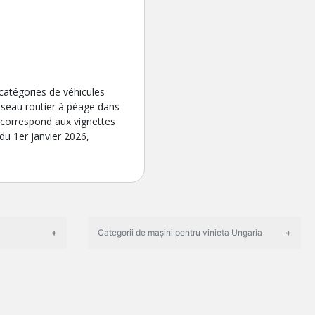
catégories de véhicules
éseau routier à péage dans
 correspond aux vignettes
du 1er janvier 2026,
Categorii de mașini pentru vinieta Ungaria