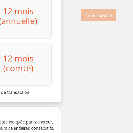
12 mois
Étape suivante
(annuelle)
12 mois
(comté)
s de transaction
 date indiquée par l’acheteur,
ours calendaires consécutifs,