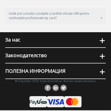
Unde pot consulta condițiile și tarifele oficiale ARR pentru
certificatele profesionale tip card?
+
За нас
+
Законодателство
+
ПОЛЕЗНА ИНФОРМАЦИЯ
© Copyright 2026 Scala Assistance. Всички права запазени.