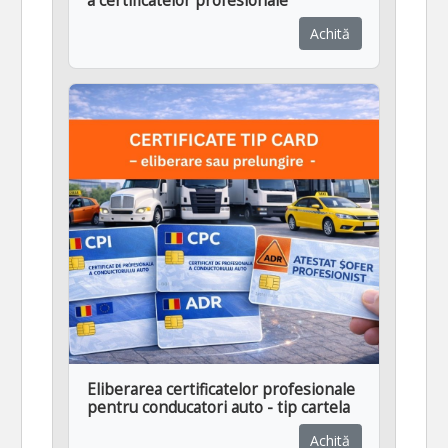
a certificatelor profesionale
Achită
Eliberarea certificatelor profesionale
pentru conducatori auto - tip cartela
Achită