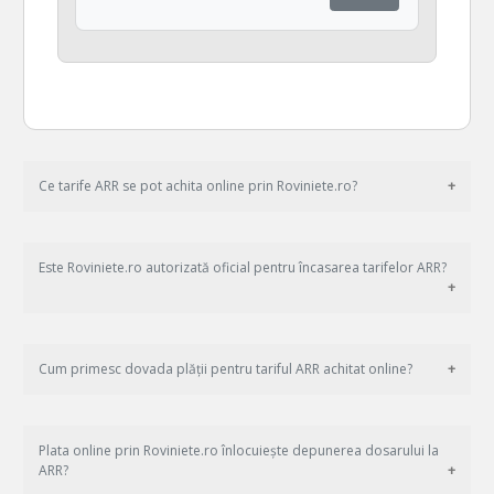
Ce tarife ARR se pot achita online prin Roviniete.ro?
Este Roviniete.ro autorizată oficial pentru încasarea tarifelor ARR?
Cum primesc dovada plății pentru tariful ARR achitat online?
Plata online prin Roviniete.ro înlocuiește depunerea dosarului la
ARR?