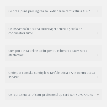
Ce presupune prelungirea sau extinderea certificatului ADR?
Ce înseamnă înlocuirea autorizației pentru o școală de
conducători auto?
Cum pot achita online tariful pentru eliberarea sau vizarea
atestatelor?
Unde pot consulta condițiile și tarifele oficiale ARR pentru aceste
servicii?
Ce reprezintă certificatul profesional tip card (CPI / CPC / ADR)?