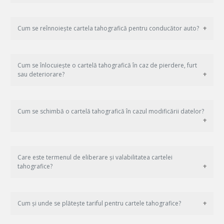
Cum se reînnoiește cartela tahografică pentru conducător auto?
Cum se înlocuiește o cartelă tahografică în caz de pierdere, furt
sau deteriorare?
Cum se schimbă o cartelă tahografică în cazul modificării datelor?
Care este termenul de eliberare și valabilitatea cartelei
tahografice?
Cum și unde se plătește tariful pentru cartele tahografice?