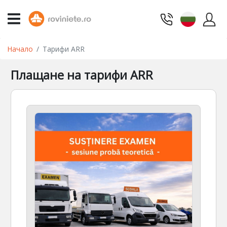
Начало
Тарифи ARR
Плащане на тарифи ARR