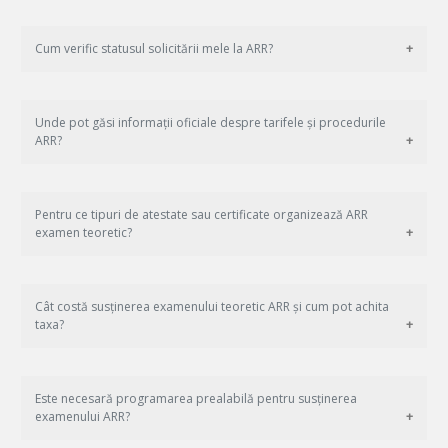
Cum verific statusul solicitării mele la ARR?
Unde pot găsi informații oficiale despre tarifele și procedurile
ARR?
Pentru ce tipuri de atestate sau certificate organizează ARR
examen teoretic?
Cât costă susținerea examenului teoretic ARR și cum pot achita
taxa?
Este necesară programarea prealabilă pentru susținerea
examenului ARR?