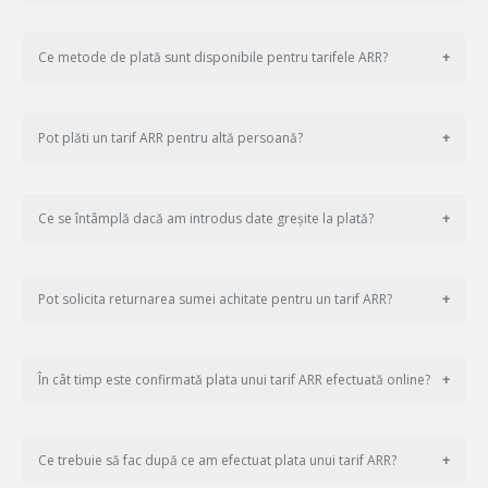
Ce metode de plată sunt disponibile pentru tarifele ARR?
Pot plăti un tarif ARR pentru altă persoană?
Ce se întâmplă dacă am introdus date greșite la plată?
Pot solicita returnarea sumei achitate pentru un tarif ARR?
În cât timp este confirmată plata unui tarif ARR efectuată online?
Ce trebuie să fac după ce am efectuat plata unui tarif ARR?