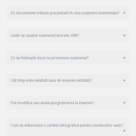
Ce documente trebuie prezentate în ziua susținerii examenului?
Unde se susține examenul teoretic ARR?
Ce se întâmplă dacă nu promovez examenul?
Cât timp este valabilă taxa de examen achitată?
Pot modifica sau anula programarea la examen?
Cum se eliberează o cartelă tahografică pentru conducător auto?