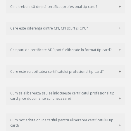
Cine trebuie să dețină certificat profesional tip card?
Care este diferența dintre CPI, CPI scurt și CPC?
Ce tipuri de certificate ADR pot fi eliberate în format tip card?
Care este valabilitatea certificatului profesional tip card?
Cum se eliberează sau se înlocuiește certificatul profesional tip
card și ce documente sunt necesare?
Cum pot achita online tariful pentru eliberarea certificatului tip
card?