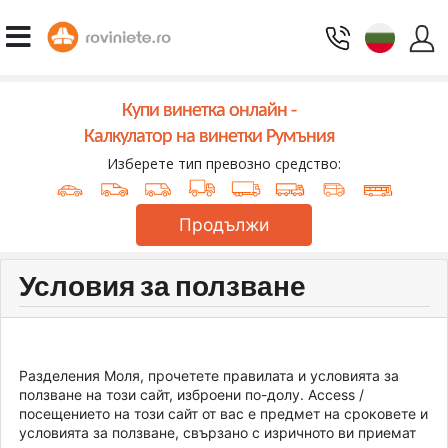
Купи винетка онлайн -
Калкулатор на винетки Румъния
Изберете тип превозно средство:
Продължи
Условия за ползване
Разделения Моля, прочетете правилата и условията за
ползване на този сайт, изброени по-долу. Access /
посещението на този сайт от вас е предмет на сроковете и
условията за ползване, свързано с изричното ви приемат