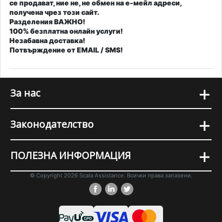
се продават, ние не, не обмен на е-мейл адреси,
получена чрез този сайт.
Разделения
ВАЖНО!
100% безплатна онлайн услуги!
Незабавна доставка!
Потвърждение от EMAIL / SMS!
+
За нас
+
Законодателство
+
ПОЛЕЗНА ИНФОРМАЦИЯ
© Copyright 2026 Scala Assistance. Всички права запазени.