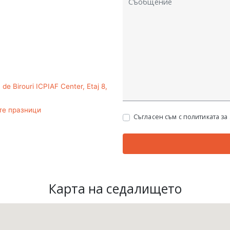
 de Birouri ICPIAF Center, Etaj 8,
ите празници
Съгласен съм с политиката за
Карта на седалището