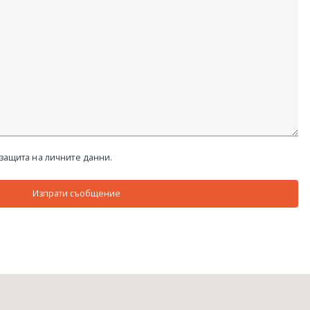
 защита на личните данни.
Изпрати съобщение