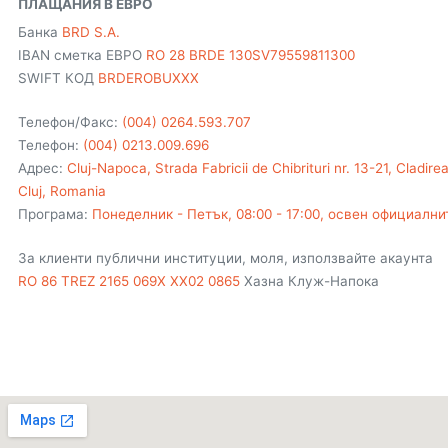
ПЛАЩАНИЯ В ЕВРО
Банка
BRD S.A.
IBAN сметка ЕВРО
RO 28 BRDE 130SV79559811300
SWIFT КОД
BRDEROBUXXX
Телефон/Факс:
(004) 0264.593.707
Телефон:
(004) 0213.009.696
Адрес:
Cluj-Napoca, Strada Fabricii de Chibrituri nr. 13-21, Cladirea
Cluj, Romania
Програма:
Понеделник - Петък, 08:00 - 17:00, освен официалн
За клиенти публични институции, моля, използвайте акаунта
RO 86 TREZ 2165 069X XX02 0865
Хазна Клуж-Напока