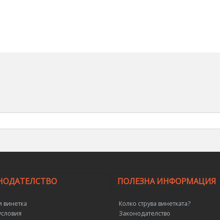
НОДАТЕЛСТВО
ПОЛЕЗНА ИНФОРМАЦИЯ
и винетка
Колко струва винетката?
словия
Законодателство