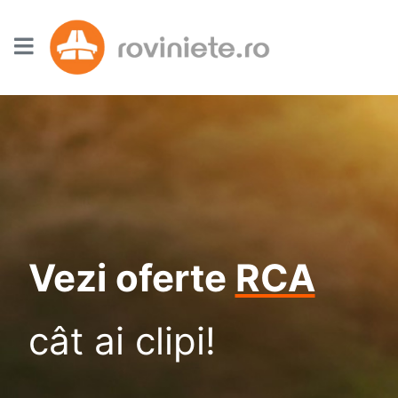
Vezi oferte
RCA
cât ai clipi!