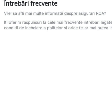
Întrebări frecvente
Vrei sa afli mai multe informatii despre asigurari RCA?
Iti oferim raspunsuri la cele mai frecvente intrebari legate
conditii de incheiere a politelor si orice te-ar mai putea i