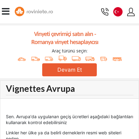
Vinyeti çevrimiçi satın alın -
Romanya vinyet hesaplayıcısı
Araç türünü seçin:
Devam Et
Vignettes Avrupa
Sen.
Avrupa'da uygulanan geçiş ücretleri aşağıdaki bağlantıları
kullanarak kontrol edebilirsiniz
Linkler her ülke ya da belirli derneklerin resmi web siteleri
neden.