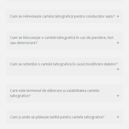
Cum se reînnoiește cartela tahografică pentru conducător auto?
Cum se înlocuiește o cartelă tahografică în caz de pierdere, furt
sau deteriorare?
Cum se schimbă o cartelă tahografică în cazul modificării datelor?
Care este termenul de eliberare și valabilitatea cartelei
tahografice?
Cum și unde se plătește tariful pentru cartele tahografice?