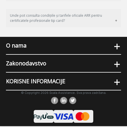
Unde pot consulta condițiile și tarifele oficiale ARR pentru
certificatele profesionale tip card?
+
O nama
+
Zakonodavstvo
+
KORISNE INFORMACIJE
© Copyright 2026 Scala Assistance. Sva prava zadržana.