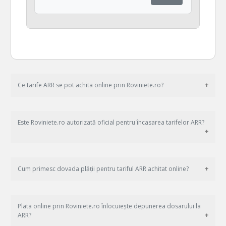
Ce tarife ARR se pot achita online prin Roviniete.ro?
Este Roviniete.ro autorizată oficial pentru încasarea tarifelor ARR?
Cum primesc dovada plății pentru tariful ARR achitat online?
Plata online prin Roviniete.ro înlocuiește depunerea dosarului la
ARR?