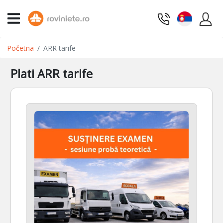
Početna
ARR tarife
Plati ARR tarife