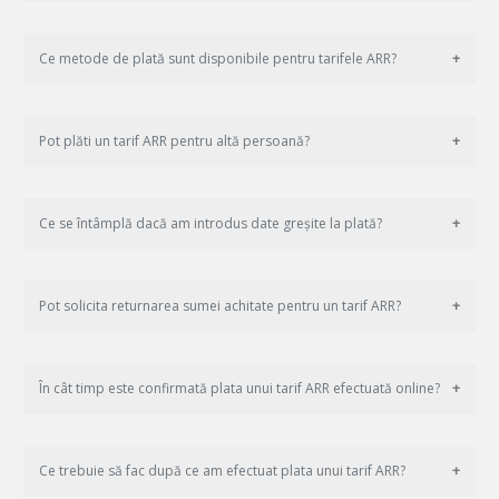
Ce metode de plată sunt disponibile pentru tarifele ARR?
Pot plăti un tarif ARR pentru altă persoană?
Ce se întâmplă dacă am introdus date greșite la plată?
Pot solicita returnarea sumei achitate pentru un tarif ARR?
În cât timp este confirmată plata unui tarif ARR efectuată online?
Ce trebuie să fac după ce am efectuat plata unui tarif ARR?