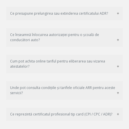
Ce presupune prelungirea sau extinderea certificatului ADR?
Ce înseamnă înlocuirea autorizației pentru o școală de
conducători auto?
Cum pot achita online tariful pentru eliberarea sau vizarea
atestatelor?
Unde pot consulta condițiile și tarifele oficiale ARR pentru aceste
servicii?
Ce reprezintă certificatul profesional tip card (CPI / CPC / ADR)?