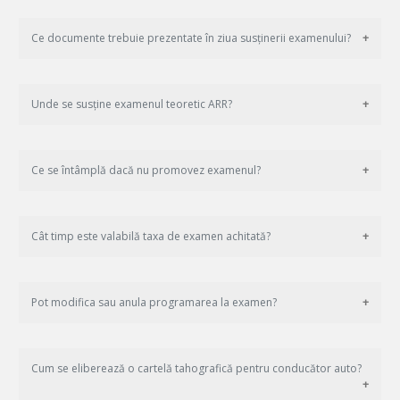
Ce documente trebuie prezentate în ziua susținerii examenului?
Unde se susține examenul teoretic ARR?
Ce se întâmplă dacă nu promovez examenul?
Cât timp este valabilă taxa de examen achitată?
Pot modifica sau anula programarea la examen?
Cum se eliberează o cartelă tahografică pentru conducător auto?