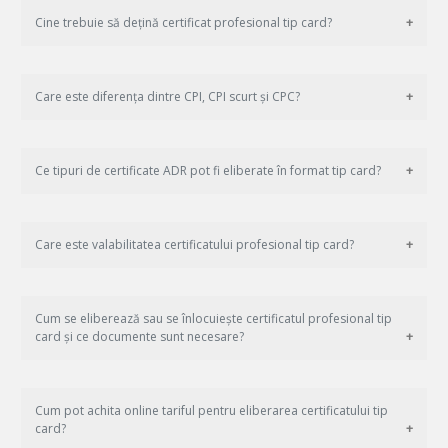
Cine trebuie să dețină certificat profesional tip card?
Care este diferența dintre CPI, CPI scurt și CPC?
Ce tipuri de certificate ADR pot fi eliberate în format tip card?
Care este valabilitatea certificatului profesional tip card?
Cum se eliberează sau se înlocuiește certificatul profesional tip
card și ce documente sunt necesare?
Cum pot achita online tariful pentru eliberarea certificatului tip
card?