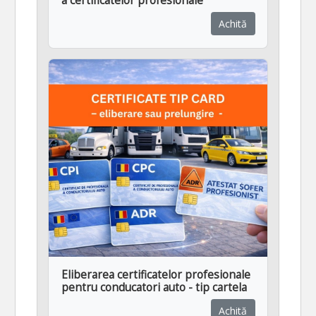
a certificatelor profesionale
Achită
Eliberarea certificatelor profesionale
pentru conducatori auto - tip cartela
Achită