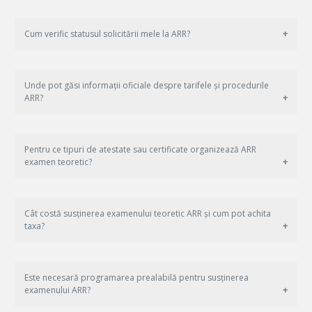
Cum verific statusul solicitării mele la ARR?
Unde pot găsi informații oficiale despre tarifele și procedurile
ARR?
Pentru ce tipuri de atestate sau certificate organizează ARR
examen teoretic?
Cât costă susținerea examenului teoretic ARR și cum pot achita
taxa?
Este necesară programarea prealabilă pentru susținerea
examenului ARR?