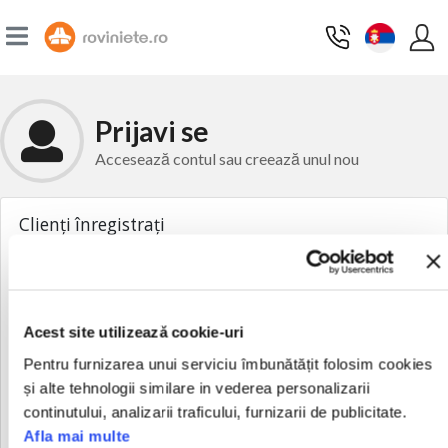
Prijavi se
Accesează contul sau creează unul nou
Clienți înregistrați
Dacă ai deja cont, autentifică-te cu adresa de email.
E-mail adresa
Acest site utilizează cookie-uri
Pentru furnizarea unui serviciu îmbunătățit folosim cookies
Лозинка
și alte tehnologii similare in vederea personalizarii
continutului, analizarii traficului, furnizarii de publicitate.
Afla mai multe