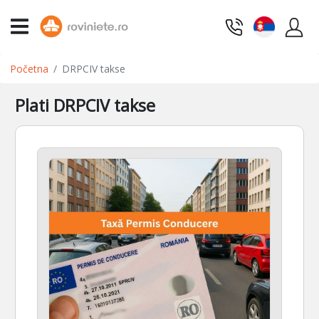
Početna
DRPCIV takse
Plati DRPCIV takse