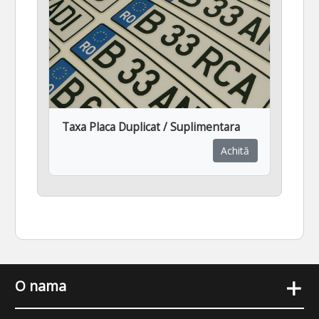
Taxa Placa Duplicat / Suplimentara
Achită
+
O nama