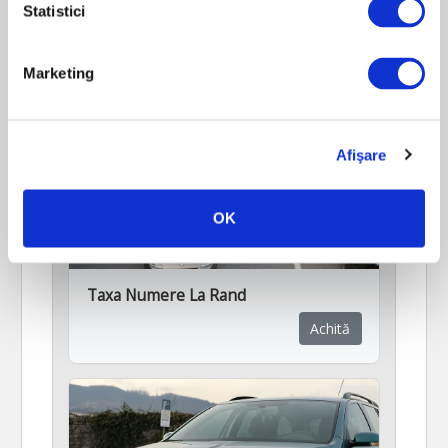
Statistici
Marketing
Afişare
OK
Taxa Numere La Rand
Achită