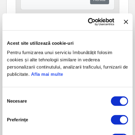
Acest site utilizează cookie-uri
Pentru furnizarea unui serviciu îmbunătățit folosim
cookies și alte tehnologii similare in vederea
personalizarii continutului, analizarii traficului, furnizarii de
publicitate.
Afla mai multe
Selecția
Necesare
consimțământului
Taxa Numere Preferentiale
Achită
Preferinţe