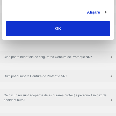
Afişare
Care este valoarea acoperită și cât costă asigurarea NN?
OK
Cât timp este valabilă asigurarea Centura de Protecție NN?
Cine poate beneficia de asigurarea Centura de Protecție NN?
Cum pot cumpăra Centura de Protecție NN?
Ce riscuri nu sunt acoperite de asigurarea protecție personală în caz de
accident auto?