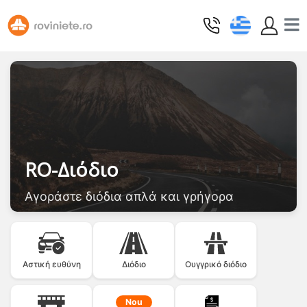
RO-Διόδιο
Αγοράστε διόδια απλά και γρήγορα
Αστική ευθύνη
Διόδιο
Ουγγρικό διόδιο
Nou