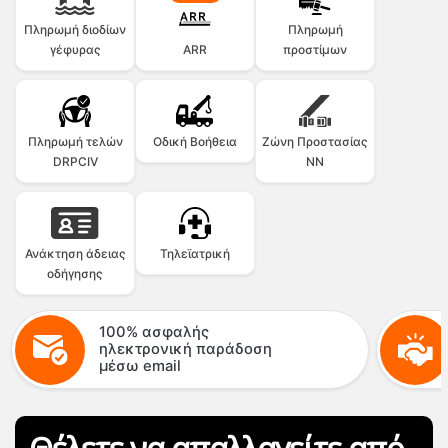
Πληρωμή διοδίων
Πληρωμή
γέφυρας
ARR
προστίμων
Πληρωμή τελών
Οδική Βοήθεια
Ζώνη Προστασίας
DRPCIV
NN
Ανάκτηση άδειας
Τηλεϊατρική
οδήγησης
100% ασφαλής
ηλεκτρονική παράδοση
μέσω email