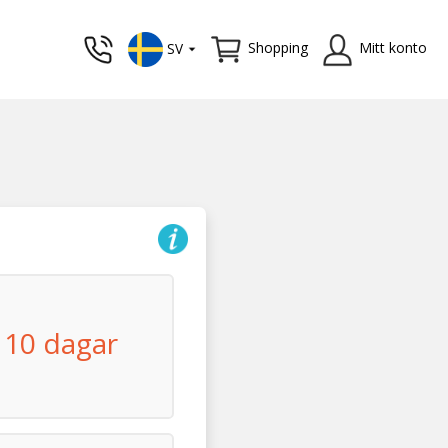
Shopping
Mitt konto
SV
10 dagar