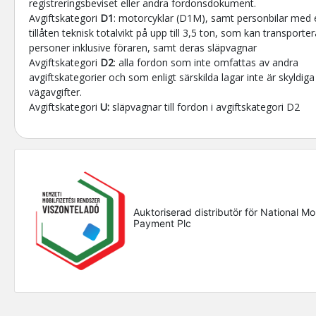
registreringsbeviset eller andra fordonsdokument.
Avgiftskategori
D1
: motorcyklar (D1M), samt personbilar med
tillåten teknisk totalvikt på upp till 3,5 ton, som kan transporte
personer inklusive föraren, samt deras släpvagnar
Avgiftskategori
D2
: alla fordon som inte omfattas av andra
avgiftskategorier och som enligt särskilda lagar inte är skyldiga
vägavgifter.
Avgiftskategori
U:
släpvagnar till fordon i avgiftskategori D2
Auktoriserad distributör för National Mo
Payment Plc