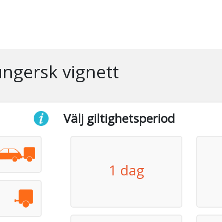
ungersk vignett
Välj giltighetsperiod
1 dag