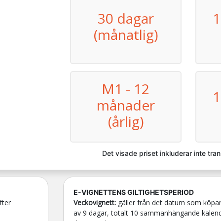
30 dagar
1
(månatlig)
M1 - 12
1
månader
(årlig)
Det visade priset inkluderar inte tra
E-VIGNETTENS GILTIGHETSPERIOD
fter
Veckovignett:
gäller från det datum som köpar
av 9 dagar, totalt 10 sammanhängande kalende