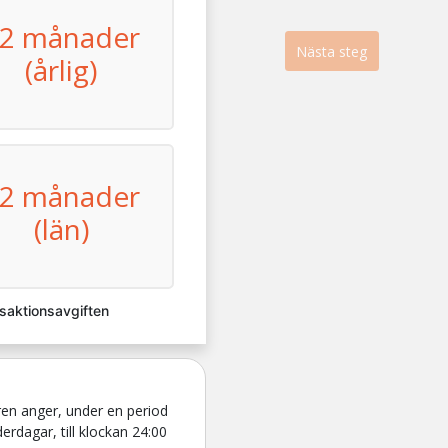
2 månader
Nästa steg
(årlig)
2 månader
(län)
nsaktionsavgiften
en anger, under en period
rdagar, till klockan 24:00