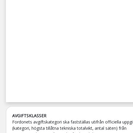
AVGIFTSKLASSER
Fordonets avgiftskategori ska fastställas utifrån officiella uppgi
(kategori, högsta tillåtna tekniska totalvikt, antal säten) från