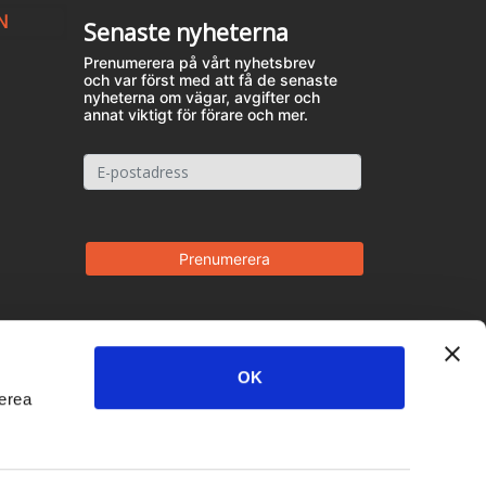
N
Senaste nyheterna
Prenumerera på vårt nyhetsbrev
och var först med att få de senaste
nyheterna om vägar, avgifter och
annat viktigt för förare och mer.
OK
derea