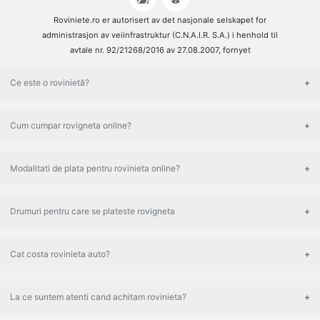
Roviniete.ro er autorisert av det nasjonale selskapet for
administrasjon av veiinfrastruktur (C.N.A.I.R. S.A.) i henhold til
avtale nr. 92/21268/2016 av 27.08.2007, fornyet
Ce este o rovinietă?
Cum cumpar rovigneta online?
Modalitati de plata pentru rovinieta online?
Drumuri pentru care se plateste rovigneta
Cat costa rovinieta auto?
La ce suntem atenti cand achitam rovinieta?