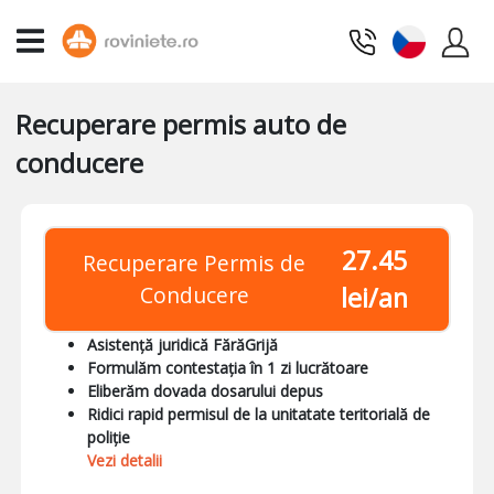
Recuperare permis auto de
conducere
27.45
Recuperare Permis de
Conducere
lei/an
Asistență juridică FărăGrijă
Formulăm contestația în 1 zi lucrătoare
Eliberăm dovada dosarului depus
Ridici rapid permisul de la unitatate teritorială de
poliție
Vezi detalii