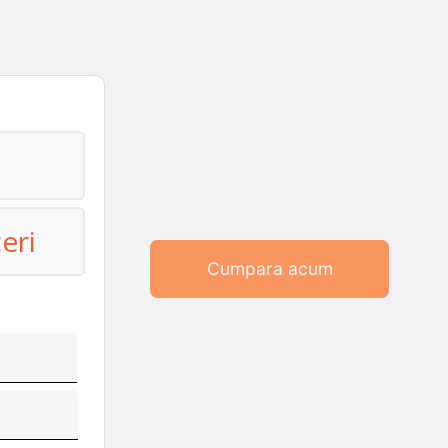
eri
Cumpara acum