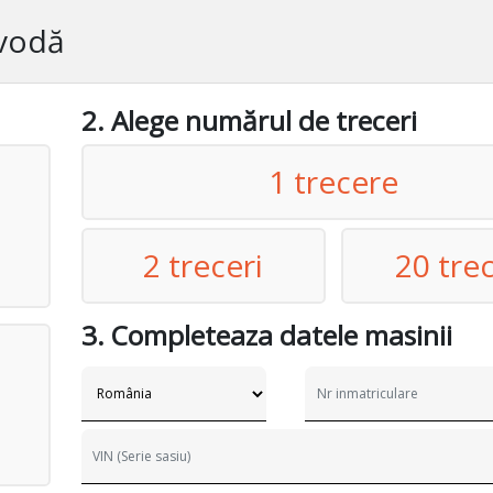
avodă
2. Alege numărul de treceri
1 trecere
2 treceri
20 trec
3. Completeaza datele masinii