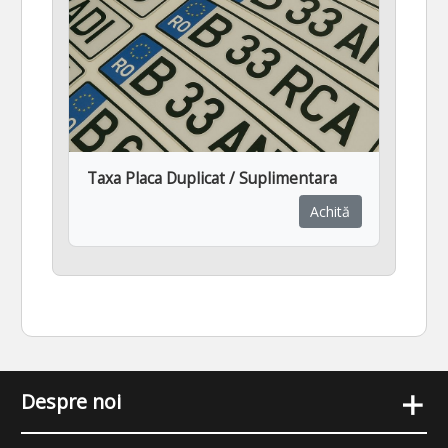
Taxa Placa Duplicat / Suplimentara
Achită
+
Despre noi